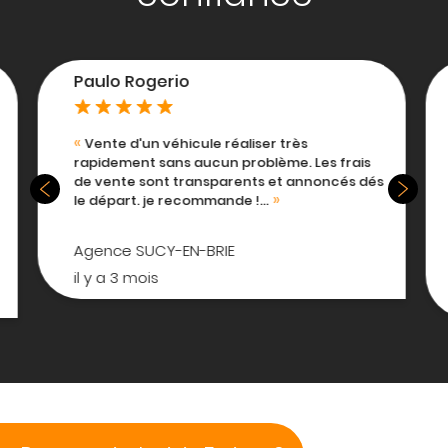
Aniss Merabet
Manque de professionnalisme, on vous fait
venir pour essayer le véhicule mais n’ont
és
aucune info, ni documentation, on vous
promet de vous rappeler mais les promesses
ne sont pas tenues...
Agence SUCY-EN-BRIE
il y a 4 mois