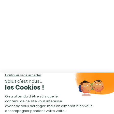
CHOISISSEZ LA
MEILLEURE SOLUTION
et estimez votre véhicule
gratuitement