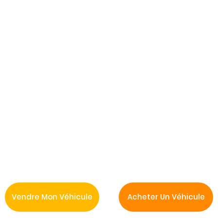
Vendre Mon Véhicule
Acheter Un Véhicule